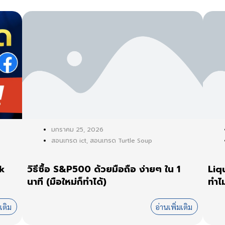
มกราคม 25, 2026
สอนเทรด ict
,
สอนเทรด Turtle Soup
ok
วิธีซื้อ S&P500 ด้วยมือถือ ง่ายๆ ใน 1
Liq
นาที (มือใหม่ก็ทำได้)
ทำไม
มเติม
อ่านเพิ่มเติม