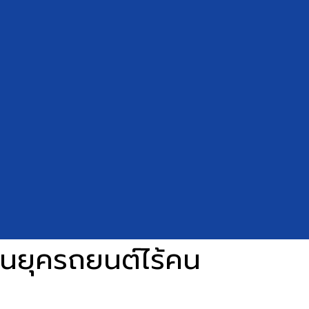
ต้นยุครถยนต์ไร้คน