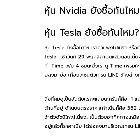
หุ้น Nvidia ยังซื้อทันไห
หุ้น Tesla ยังซื้อทันไหม
หุ้น tesla ยังซื้อได้ไหมราคาแพงไปแล้ว หรือย
tesla เช้าวันที่ 29 พฤศจิกายนแล้วตอนเนี้ยผม 
ที่ Time เฟม 4 ชมนะยิ่งเราดู Time เฟรมใหญ่ เ
ยลงมาย่อ เกือบจะชนตัวเทรน LINE ข้างล่างเราจ
สิ่งที่ผมดูเป็นอันดับแรกๆเลยนะครับก็คือ 1 แ
ต้านที่อยู่ ด้านบนตรงราคาเก่าเนี่ยก็คือ 3
ว่าตัวดัชนีใหญ่เนี่ยจะ เป็นตัวบอกทิศทางเหมือน
อยู่แล้วก็ราคาเนี่ย ได้ย่อลงมาบริเวณเทรน 