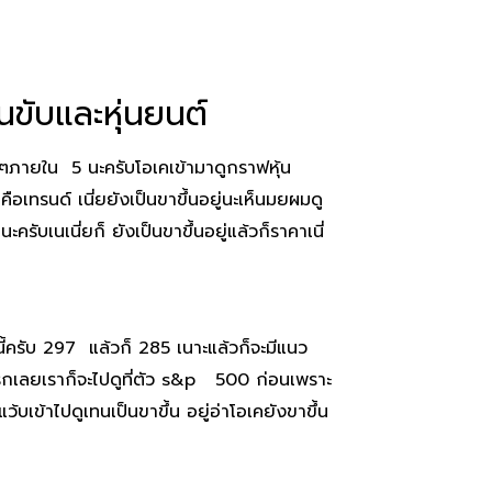
คนขับและหุ่นยนต์
่ายๆภายใน 5 นะครับโอเคเข้ามาดูกราฟหุ้น
ือเทรนด์ เนี่ยยังเป็นขาขึ้นอยู่นะเห็นมยผมดู
ับเนเนี่ยก็ ยังเป็นขาขึ้นอยู่แล้วก็ราคาเนี่
นี้ครับ 297 แล้วก็ 285 เนาะแล้วก็จะมีแนว
แรกเลยเราก็จะไปดูที่ตัว s&p 500 ก่อนเพราะ
ว้บเข้าไปดูเทนเป็นขาขึ้น อยู่อ่าโอเคยังขาขึ้น