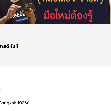
ายดีทันที
d.
, Bangkok 10230