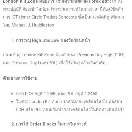
London Kill Zone
คืออะไร ใช้วิเคราะห์ตลาด Forex
อย่างไร
ใน
ทางปฏิบัติ ต้องเข้าใจก่อนว่าการวิเคราะห์ในช่วงเวลานี้ต้องใช้หลัก
การ ICT (Inner Circle Trader) Concepts ซึ่งเป็นแนวคิดที่ถูกพัฒนา
โดย Michael J. Huddleston
การระบุ High
และ Low
ของวันก่อนหน้า
ก่อนเข้าสู่ London Kill Zone ต้องกำหนด Previous Day High (PDH)
และ Previous Day Low (PDL) เพื่อใช้เป็นจุดอ้างอิงสำคัญ
ตัวอย่างการใช้งาน:
หาก PDH อยู่ที่ 1.2580 และ PDL อยู่ที่ 1.2450
ในช่วง London Kill Zone ราคามักจะเคลื่อนไหวไปทดสอบ
PDH หรือ PDL ก่อนเริ่มทำการเคลื่อนไหวในทิศทางที่แท้จริง
การใช้ Order Blocks
ในการวิเคราะห์