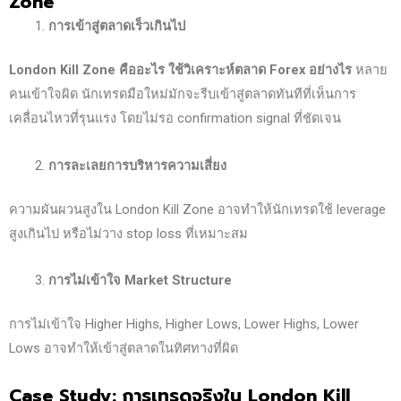
Zone
การเข้าสู่ตลาดเร็วเกินไป
London Kill Zone
คืออะไร ใช้วิเคราะห์ตลาด Forex
อย่างไร
หลาย
คนเข้าใจผิด นักเทรดมือใหม่มักจะรีบเข้าสู่ตลาดทันทีที่เห็นการ
เคลื่อนไหวที่รุนแรง โดยไม่รอ confirmation signal ที่ชัดเจน
การละเลยการบริหารความเสี่ยง
ความผันผวนสูงใน London Kill Zone อาจทำให้นักเทรดใช้ leverage
สูงเกินไป หรือไม่วาง stop loss ที่เหมาะสม
การไม่เข้าใจ Market Structure
การไม่เข้าใจ Higher Highs, Higher Lows, Lower Highs, Lower
Lows อาจทำให้เข้าสู่ตลาดในทิศทางที่ผิด
Case Study:
การเทรดจริงใน London Kill