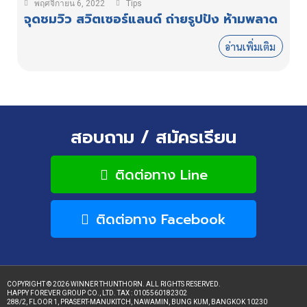
พฤศจิกายน 6, 2022
Tips
จุดชมวิว สวิตเซอร์แลนด์ ถ่ายรูปปัง ห้ามพลาด
อ่านเพิ่มเติม
สอบถาม / สมัครเรียน
ติดต่อทาง Line
ติดต่อทาง Facebook
COPYRIGHT © 2026 WINNER THUNTHORN. ALL RIGHTS RESERVED.
HAPPY FOREVER GROUP CO., LTD. TAX : 0105560182302
288/2, FLOOR 1, PRASERT-MANUKITCH, NAWAMIN, BUNG KUM, BANGKOK 10230