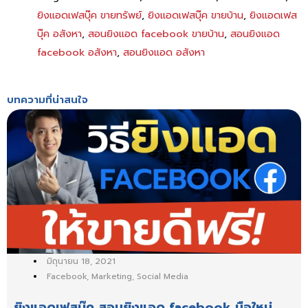
ยิงแอดเฟสบุ๊ค ขายทรัพย์
,
ยิงแอดเฟสบุ๊ค ขายบ้าน
,
ยิงแอดเฟส
บุ๊ค อสังหา
,
สอนยิงแอด facebook ขายบ้าน
,
สอนยิงแอด
facebook อสังหา
,
สอนยิงแอด อสังหา
บทความที่น่าสนใจ
มิถุนายน 18, 2021
Facebook
,
Marketing
,
Social Media
ยิงแอดเฟสบุ๊ค สอนยิงแอด facebook มือใหม่