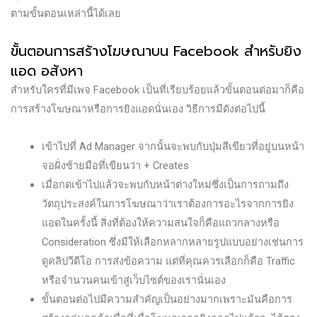
ตามขั้นตอนเหล่านี้ได้เลย
ขั้นตอนการสร้างโฆษณาบน Facebook สำหรับยิง
แอด อสังหา
สำหรับใครที่มีเพจ Facebook เป็นที่เรียบร้อยแล้วขั้นตอนต่อมาก็คือ
การสร้างโฆษณาหรือการยิงแอดนั่นเอง วิธีการมีดังต่อไปนี้
เข้าไปที่ Ad Manager จากนั้นจะพบกับปุ่มสีเขียวที่อยู่บนหน้า
จอฝั่งซ้ายมือที่เขียนว่า + Creates
เมื่อกดเข้าไปแล้วจะพบกับหน้าต่างใหม่ซึ่งเป็นการถามถึง
วัตถุประสงค์ในการโฆษณาว่าเราต้องการอะไรจากการยิง
แอดในครั้งนี้ สิ่งที่ต้องให้ความสนใจก็คือแถวกลางหรือ
Consideration ซึ่งมีให้เลือกหลากหลายรูปแบบอย่างเช่นการ
ดูคลิปวีดีโอ การส่งข้อความ แต่ที่คุณควรเลือกก็คือ Traffic
หรือจำนวนคนเข้าสู่เว็บไซต์ของเรานั่นเอง
ขั้นตอนต่อไปมีความสำคัญเป็นอย่างมากเพราะมันคือการ