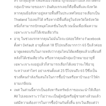
สร้างกลุ่มลูกค้าเพื่อที่เมื่อโฆษณาถูกยิงออกไปแล้วจะได้ตรง
กลุ่มเป้าหมายของเรา อันดับแรกเลยก็คือพื้นที่และจังหวัด
หากคุณมีอสังหาอยู่หลายพื้นที่ในประเทศไทยอาจเลือกเป็น
Thailand ไปเลยก็ได้ หรือหากมีพื้นที่อยู่ในจังหวัดใดจังหวัด
หนึ่งก็สามารถปักหมุดโลเคชั่นในบริเวณนั้นเพื่อเพิ่มความ
เฉพาะเจาะจงก็ได้เช่นเดียวกัน
อายุ ในช่วงแรกหากคุณไม่มั่นใจจะปล่อยให้ทาง Facebook
ตั้งค่า Default อายุตั้งแต่ 18 ปีไปจนถึงมากกว่า 65 ปีแล้วค่อย
มาดูผลตอบรับในภายหลังว่ากลุ่มไหนได้ผลดีสุดแล้วเปลี่ยนที่
หลังก็ได้เช่นเดียวกัน หรือหากคุณมีกลุ่มเป้าหมายอายุที่
เฉพาะเจาะจงอยู่แล้วก็สามารถเลือกได้เลยว่าจะใช้อายุ
ระหว่างเท่าไหร่ อย่างเช่นตั้งแต่ 25 ปีไปจนถึง 65 ปีซึ่งเป็น
ช่วงที่คนกำลังเริ่มสนใจในการซื้อบ้านหรือหาบ้านเอาไว้พัก
ยามเกษียณ
เพศ ในส่วนนี้หากเป็นอสังหาริมทรัพย์เราขอแนะนำให้เลือก
All ไปเลยเพราะว่าไม่ว่าจะเป็นผู้หญิงหรือผู้ชายต่างล้วนแล้ว
แต่มีความต้องการในการซื้อบ้านกันทั้งสิ้น ยกเว้นเสียแต่ว่า