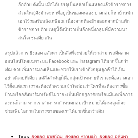
อีกด้วย ดังนั้น เมื่อได้บรรจุเป็นหลักเป็นแหล่งแล้วข้าราชการ
ส่วนใหญ่จึงมักจะหาที่อยู่เป็นของตนเอง บางกลุ่มก็หาบ้านพัก
เอาไว้รองรับหลังเกษียณ เนื่องจากต้องย้ายออกจากบ้านพัก
ข้าราชการ ด้วยเหตุนี้จึงนับว่าเป็นอีกหนึ่งกลุ่มที่มีความน่า
สนใจเช่นเดียวกัน
สรุปแล้วการ ยิงแอด อสังหา เป็นสิ่งที่จะช่วยให้เราสามารถตีตลาด
ออนไลน์โดยเฉพาะบน Facebook และ Instagram ได้มากขึ้นกว่า
เดิม ช่วยเพิ่มการมองเห็นและช่วยให้เราเข้าถึงกลุ่มลูกค้าได้เป็น
อย่างดีเลยทีเดียว แต่สิ่งสำคัญก็คือกลุ่มเป้าหมายที่เราจะต้องวางเอา
ไว้ตั้งแต่แรก เราจะต้องทำความเข้าใจก่อนว่าใครที่จะต้องการซื้อ
บ้านหรืออสังหาริมทรัพย์ไม่ว่าจะเป็นเพื่ออยู่อาศัยหรือแม้แต่เพื่อการ
ลงทุนก็ตาม หากเราสามารถกำหนดกลุ่มเป้าหมายได้ตรงจุดก็จะ
ช่วยเพิ่มโอกาสในการขายของเราได้มากขึ้นกว่าเดิม
Tags:
ยิงแอด ขายที่ดิน
,
ยิงแอด หาคนเช่า
,
ยิงแอด อสังหา
,