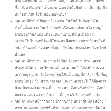
บ้าน หลายคนมองว่าการเช่าที่อยู่อาศัยไม่คุ้มค่าเท่ากับการ
ซื้ออสังหาริมทรัพย์เป็นของตนเอง ดังนั้นจึงนับว่าเป็นกลุ่มเป้า
หมายที่น่าสนใจไม่น้อยเลยทีเดียว
กลุ่มคนที่กำลังมีปัญหาเรื่องความสัมพันธ์ ในปัจจุบันไม่
จำเป็นตั้งแต่งานกันแล้วย้ายเข้าเรือนหอแต่อย่างใด บางคู่ก็
อาศัยอยู่ร่วมกันก่อนที่จะแต่งงานด้วยซ้ำไป เมื่อความ
สัมพันธ์ไปไม่รอดก็ต้องมีใครคนหนึ่งย้ายออกจากบ้านหรือที่
อยู่อาศัยและต้องมองหาที่อยู่อาศัยใหม่อย่างอสังหาริมทรัพย์
นั่นเอง
กลุ่มคนที่กำลังจะแต่งงานหรือมีลูก ด้วยความที่วัฒนธรรม
ประเพณีในประเทศไทยนั้นเมื่อแต่งงานแล้วก็ต้องมีเรือนหอ
เอาไว้อยู่ร่วมกัน ดังนั้นคนกลุ่มนี้จึงเป็นกลุ่มที่กำลังหาซื้อที่อยู่
อาศัยนั่นเอง ถึงแม้ว่าบางคู่ตอนแต่งงานอาจจะไม่ได้ต้องการ
บ้านเป็นของตัวเองแต่เมื่อวางแผนจะมีลูกหรือกำลังจะมีลูกก็
ต้องวางแผนในการขยับขยายที่อยู่อาศัยด้วยเช่นเดียวกัน
กลุ่มคนทำงานข้าราชการ ข้าราชการเป็นอาชีพที่ค่อนข้างมี
ความมั่นคงแถมการกู้ซื้อบ้านก็ยังค่อนข้างง่ายกว่าอาชีพอื่น