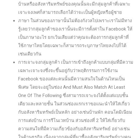
บ้านหรืออสังหาริมทรัพย์ของคุณนั้นจะมีกลุ่มลูกค้าที่เฉพาะ
เจาะจงเพศก็สามารถเลือกได้ว่าจะเป็นผู้หญิงหรือผู้ชาย
ภาษา ในส่วนของภาษานั้นไม่ต้องกังวลไปเพราะเราไม่มีทาง
รู้เลยว่ากลุ่มลูกค้าของเรานั้นจะมีการตั้งค่าใน Facebook ให้
เป็นภาษาอะไร ยกเว้นเสียแต่ว่าคุณจะต้องการกลุ่มลูกค้าที่
ใช้ภาษาไทยโดยเฉพาะก็สามารถระบุภาษาไทยลงไปก็ได้
เช่นเดียวกัน
การเจาะจงกลุ่มลูกค้า เป็นการเข้าถึงลูกค้าแบบกลุ่มที่มีความ
เฉพาะเจาะจงซึ่งจะขึ้นอยู่กับว่าพฤติกรรมการใช้งาน
Facebook ของแต่ละคนนั้นมีความสนใจในด้านไหนเป็น
พิเศษ โดยจะอยู่ในช่อง And Must Also Match At Least
One Of The Following ซึ่งสามารถเจาะจงได้ตั้งแต่แบบชั้น
เดียวและหลายชั้น ในส่วนช่องแรกเราขอแนะนำให้ใส่เกี่ยว
กับอสังหาริมทรัพย์เป็นหลัก อย่างเช่นบ้านพัก คอนโดมิเนียม
การแต่งบ้าน การรีโนเวทบ้าน ส่วนช่องที่ 2 ให้ใส่เกี่ยวกับ
ความสนใจที่มีความเกี่ยวข้องกับอสังหาริมทรัพย์ อย่างเช่น
ในด้านธุรกิจ เนื่องจากกลุ่มผู้ที่มาซื้ออสังหาริมทรัพย์บางคน