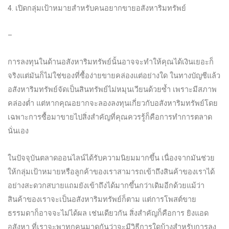
4. เปิดกลุ่มเป้าหมายสำหรับคนอยากขายอสังหาริมทรัพย์
–
การลงทุนในด้านอสังหาริมทรัพย์นั้นอาจจะทำให้คุณได้เงินเยอะก็
จริงแต่มันก็ไม่ใช่ของที่ซื้อง่ายขายคล่องแต่อย่างใด ในทางบัญชีแล้ว
อสังหาริมทรัพย์จัดเป็นสินทรัพย์ไม่หมุนเวียนด้วยซ้ำ เพราะมีสภาพ
คล่องต่ำ แต่หากคุณอยากจะลองลงทุนเกี่ยวกับอสังหาริมทรัพย์โดย
เฉพาะการซื้อมาขายไปสิ่งสำคัญที่คุณควรรู้ก็คือการทำการตลาด
นั่นเอง
ในปัจจุบันตลาดออนไลน์ได้รับความนิยมมากขึ้น เนื่องจากมันช่วย
ให้กลุ่มเป้าหมายหรือลูกค้าของเราสามารถเข้าถึงสินค้าของเราได้
อย่างสะดวกสบายแถมยังเข้าถึงได้มากขึ้นกว่าเดิมอีกด้วยแม้ว่า
สินค้าของเราจะเป็นอสังหาริมทรัพย์ก็ตาม แต่การโพสต์ขาย
ธรรมดาก็อาจจะไม่ได้ผล เช่นเดียวกัน สิ่งสำคัญก็คือการ ยิงแอด
อสังหา ที่เราจะพาทุกคนมาดูกันว่าจะมีวิธีการใดบ้างสำหรับการลง