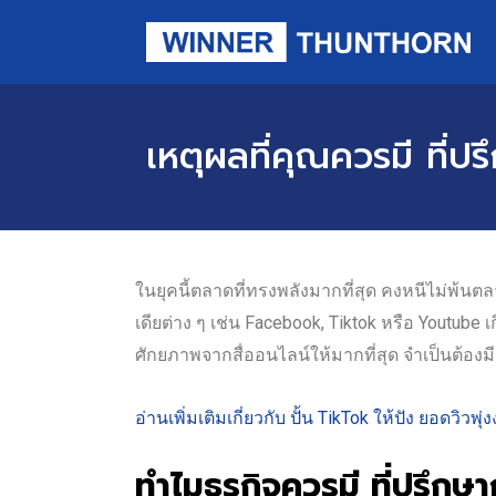
เหตุผลที่คุณควรมี ที่ป
ในยุคนี้ตลาดที่ทรงพลังมากที่สุด คงหนีไม่พ้
เดียต่าง ๆ เช่น Facebook, Tiktok หรือ Youtube
ศักยภาพจากสื่ออนไลน์ให้มากที่สุด จำเป็นต้องมี
อ่านเพิ่มเติมเกี่ยวกับ ปั้น TikTok ให้ปัง ยอดวิวพุ่ง
ทำไมธุรกิจควรมี ที่ปรึก