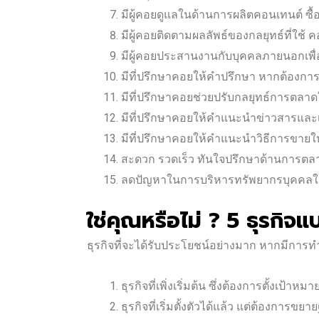
มีผู้คอยดูแลในด้านการผลิตคอนเทนต์ ซื
มีผู้คอยติดตามผลลัพธ์ของกลยุทธ์ที่ใช้ 
มีผู้คอยประสานงานกับบุคคลภายนอกเพื่อท
มีที่ปรึกษาคอยให้คำปรึกษา หากต้องก
มีที่ปรึกษาคอยช่วยปรับกลยุทธ์การตลา
มีที่ปรึกษาคอยให้คำแนะนำข่าวสารและเ
มีที่ปรึกษาคอยให้คำแนะนำวิธีการขายให
สะดวก รวดเร็ว ทันใจปรึกษาด้านการตลาด
ลดปัญหาในการบริหารทรัพยากรบุคคลใน
ใช่คุณหรือไม่ ? 5 ธุรกิจ
ธุรกิจที่จะได้รับประโยชน์อย่างมาก หากมีการท
ธุรกิจที่เพิ่งเริ่มต้น ซึ่งต้องการตั้งเ
ธุรกิจที่เริ่มตั้งตัวได้แล้ว แต่ต้องการขย