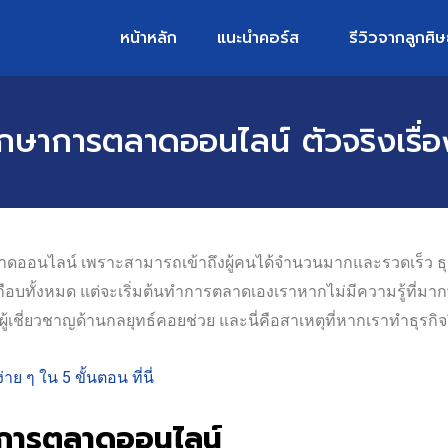
หน้าหลัก
แนะนำคอร์ส
รีวิวจากลูกศิษ
รึกษาการตลาดออนไลน์ ตัวจริงเรื่อ
นตลาดออนไลน์ เพราะสามารถเข้าถึงผู้คนได้จำนวนมากและรวดเร็ว 
 เกือบทั้งหมด แต่จะเริ่มต้นทำการตลาดเองเราหากไม่มีความรู้ที่มา
ผู้เชี่ยวชาญด้านกลยุทธ์คอยช่วย และนี่คือสาเหตุที่หากเราทำธุรก
ง่าย ๆ ใน 5 ขั้นตอน ที่นี่
ษาการตลาดออนไลน์