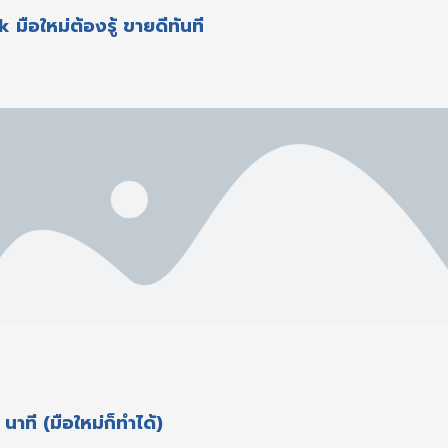
ือใหม่ต้องรู้ ขายดีทันที
นาที (มือใหม่ก็ทำได้)