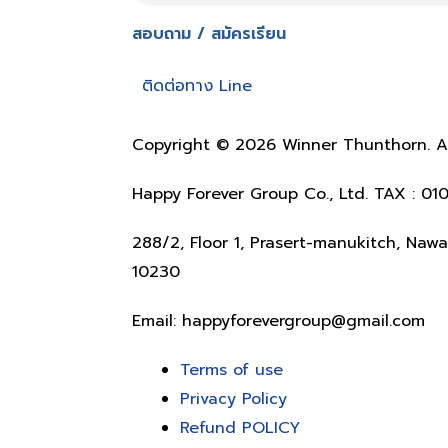
สอบถาม / สมัครเรียน
ติดต่อทาง Line
Copyright © 2026 Winner Thunthorn. All
Happy Forever Group Co., Ltd. TAX : 0
288/2, Floor 1, Prasert-manukitch, Na
10230
Email: happyforevergroup@gmail.com
Terms of use
Privacy Policy
Refund POLICY