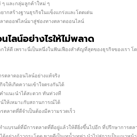
 ๆ และกลุ่มลูกค้าใหม่ ๆ
าก อยากสร้างฐานธุรกิจในแข็งแกร่งและโดดเด่น
กตลาดออฟไลน์มาสู่ช่องทางตลาดออนไลน์
นไลน์อย่างไรให้ไม่พลาด
กให้ดี เพราะนี่เป็นหนึ่งในฟันเฟืองสำคัญที่สุดของธุรกิจของเรา
การตลาดออนไลน์อย่างแท้จริง
จให้เกิดความเข้าใจตรงกันได้
อคำแนะนำได้สะดวก ทันท่วงที
์ให้เหมาะกับสถานการณ์ได้
ตลาดที่ดีจำเป็นต้องมีความรวดเร็ว
แบรนด์ที่มีการตลาดที่ดีอยู่แล้วให้ดียิ่งขึ้นไปอีก ที่ปรึกษาการตล
ด้อย่างก้าวกระโดด ขายดีเป็นเทน้ำเทท่า นำไปสู่การเป็นแนวหน้า