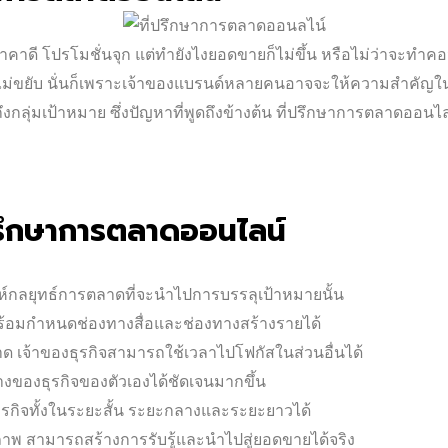
คาดี โปรโมชั่นจุก แต่ทำยังไงยอดขายก็ไม่ขึ้น หรือไม่ว่าจะทำคอน
ขายไม่ขยับ นั่นก็เพราะเจ้าของแบรนด์หลายคนอาจจะให้ความสำคัญใ
กลุ่มเป้าหมาย ซึ่งปัญหาที่พูดถึงข้างต้น ที่ปรึกษาการตลาดออนไ
ี่ปรึกษาการตลาดออนไลน์
ะห์กลยุทธ์การตลาดที่จะนำไปการบรรลุเป้าหมายนั้น
ร้อมกำหนดช่องทางสื่อและช่องทางสร้างรายได้
เจ้าของธุรกิจสามารถใช้เวลาไปโฟกัสในส่วนอื่นได้
ของธุรกิจของตัวเองได้ชัดเจนมากขึ้น
กิจทั้งในระยะสั้น ระยะกลางและระยะยาวได้
ภาพ สามารถสร้างการรับรู้และนำไปสู่ยอดขายได้จริง