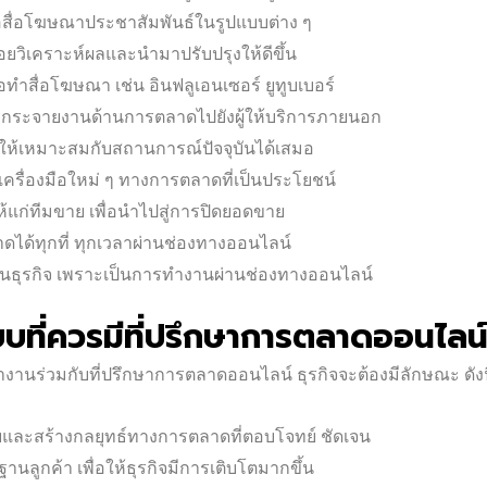
้อสื่อโฆษณาประชาสัมพันธ์ในรูปแบบต่าง ๆ
คอยวิเคราะห์ผลและนำมาปรับปรุงให้ดีขึ้น
ำสื่อโฆษณา เช่น อินฟลูเอนเซอร์ ยูทูบเบอร์
ารกระจายงานด้านการตลาดไปยังผู้ให้บริการภายนอก
ดให้เหมาะสมกับสถานการณ์ปัจจุบันได้เสมอ
ครื่องมือใหม่ ๆ ทางการตลาดที่เป็นประโยชน์
้แก่ทีมขาย เพื่อนำไปสู่การปิดยอดขาย
ได้ทุกที่ ทุกเวลาผ่านช่องทางออนไลน์
ธุรกิจ เพราะเป็นการทำงานผ่านช่องทางออนไลน์
แบบที่ควรมีที่ปรึกษาการตลาดออนไลน
ำงานร่วมกับที่ปรึกษาการตลาดออนไลน์ ธุรกิจจะต้องมีลักษณะ ดังน
ป้าหมายและสร้างกลยุทธ์ทางการตลาดที่ตอบโจทย์ ชัดเจน
ายฐานลูกค้า เพื่อให้ธุรกิจมีการเติบโตมากขึ้น