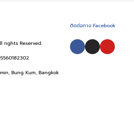
ติดต่อทาง Facebook
 rights Reserved.
105560182302
wamin, Bung Kum, Bangkok