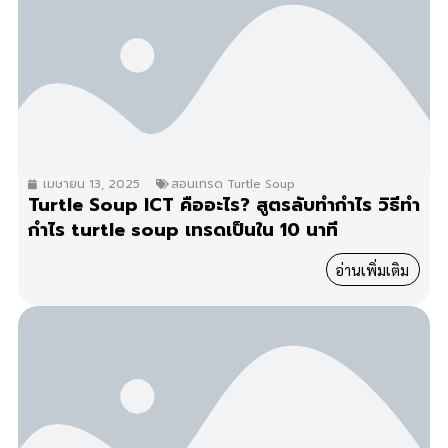
เมษายน 13, 2025
สอนเทรด Turtle Soup
Turtle Soup ICT คืออะไร? สูตรลับทำกำไร วิธีทำ
กำไร turtle soup เทรดเป็นใน 10 นาที
อ่านเพิ่มเติม