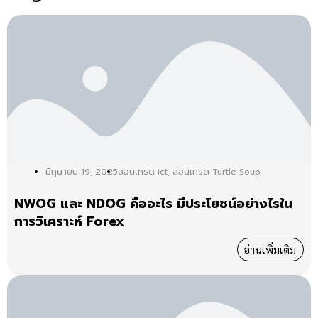
มิถุนายน 19, 2025
สอนเทรด ict
,
สอนเทรด Turtle Soup
NWOG และ NDOG คืออะไร มีประโยชน์อย่างไรใน
การวิเคราะห์ Forex
อ่านเพิ่มเติม