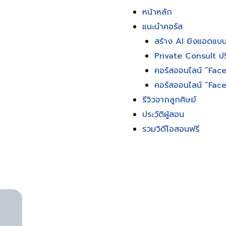
หน้าหลัก
แนะนำคอร์ส
สร้าง AI ยิงแอดแบบ
Private Consult ปร
คอร์สออนไลน์ “Fac
คอร์สออนไลน์ “Fa
รีวิวจากลูกศิษย์
ประวัติผู้สอน
รวมวิดีโอสอนฟรี