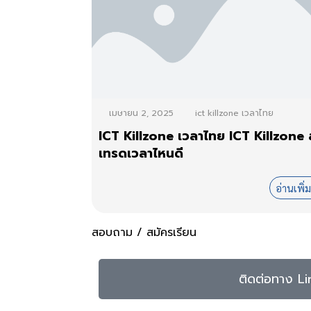
เมษายน 2, 2025
ict killzone เวลาไทย
ICT Killzone เวลาไทย ICT Killzone
เทรดเวลาไหนดี
อ่านเพิ่
สอบถาม / สมัครเรียน
ติดต่อทาง Li