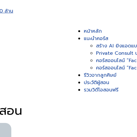
0 ล้าน
หน้าหลัก
แนะนำคอร์ส
สร้าง AI ยิงแอดแบ
Private Consult ป
คอร์สออนไลน์ “Fa
คอร์สออนไลน์ “F
รีวิวจากลูกศิษย์
ประวัติผู้สอน
รวมวิดีโอสอนฟรี
 สอน