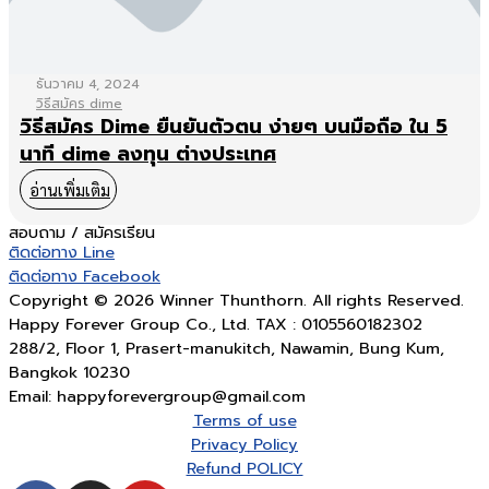
ธันวาคม 4, 2024
วิธีสมัคร dime
วิธีสมัคร Dime ยืนยันตัวตน ง่ายๆ บนมือถือ ใน 5
นาที dime ลงทุน ต่างประเทศ
อ่านเพิ่มเติม
สอบถาม / สมัครเรียน
ติดต่อทาง Line
ติดต่อทาง Facebook
Copyright © 2026 Winner Thunthorn. All rights Reserved.
Happy Forever Group Co., Ltd. TAX : 0105560182302
288/2, Floor 1, Prasert-manukitch, Nawamin, Bung Kum,
Bangkok 10230
Email: happyforevergroup@gmail.com
Terms of use
Privacy Policy
Refund POLICY