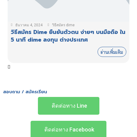
ธันวาคม 4, 2024
วิธีสมัคร dime
วิธีสมัคร Dime ยืนยันตัวตน ง่ายๆ บนมือถือ ใน
5 นาที dime ลงทุน ต่างประเทศ
อ่านเพิ่มเติม
สอบถาม / สมัครเรียน
ติดต่อทาง Line
ติดต่อทาง Facebook