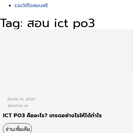
รวมวิดีโอสอนฟรี
Tag: สอน ict po3
มีนาคม 13, 2025
สอนเทรด ict
ICT PO3 คืออะไร? เทรดอย่างไรให้ได้กำไร
อ่านเพิ่มเติม