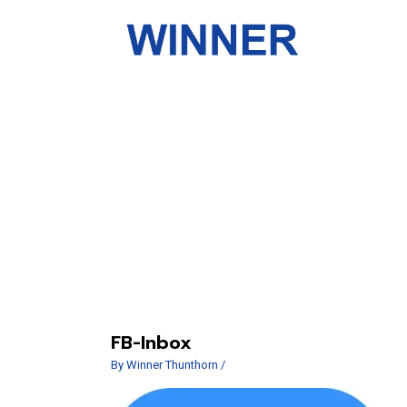
FB-Inbox
By
Winner Thunthorn
/