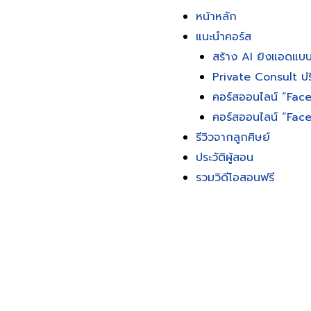
หน้าหลัก
แนะนำคอร์ส
สร้าง AI ยิงแอดแบบ
Private Consult ปร
คอร์สออนไลน์ “Fac
คอร์สออนไลน์ “Fa
รีวิวจากลูกศิษย์
ประวัติผู้สอน
รวมวิดีโอสอนฟรี