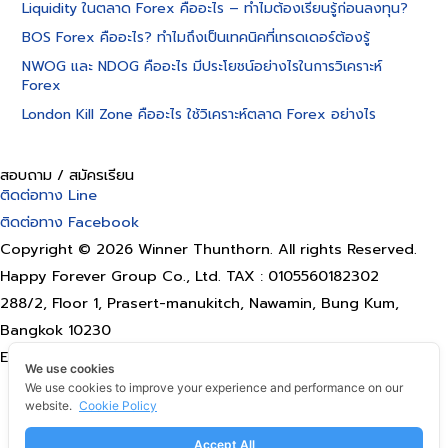
Liquidity ในตลาด Forex คืออะไร – ทำไมต้องเรียนรู้ก่อนลงทุน?
BOS Forex คืออะไร? ทำไมถึงเป็นเทคนิคที่เทรดเดอร์ต้องรู้
NWOG และ NDOG คืออะไร มีประโยชน์อย่างไรในการวิเคราะห์
Forex
London Kill Zone คืออะไร ใช้วิเคราะห์ตลาด Forex อย่างไร
สอบถาม / สมัครเรียน
ติดต่อทาง Line
ติดต่อทาง Facebook
Copyright © 2026 Winner Thunthorn. All rights Reserved.
Happy Forever Group Co., Ltd. TAX : 0105560182302
288/2, Floor 1, Prasert-manukitch, Nawamin, Bung Kum,
Bangkok 10230
Email: happyforevergroup@gmail.com
We use cookies
Terms of use
We use cookies to improve your experience and performance on our
website.
Cookie Policy
Privacy Policy
Refund POLICY
Accept All