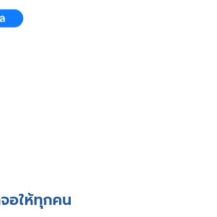
าจอให้ทุกคน