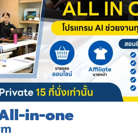
All-in-one
rm