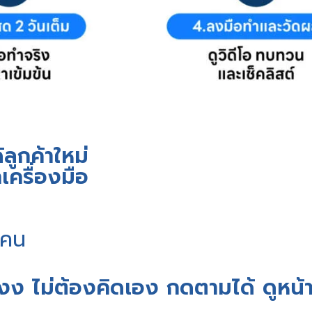
ลูกค้าใหม่
กเครื่องมือ
ะคน
งง ไม่ต้องคิดเอง กดตามได้ ดูหน้