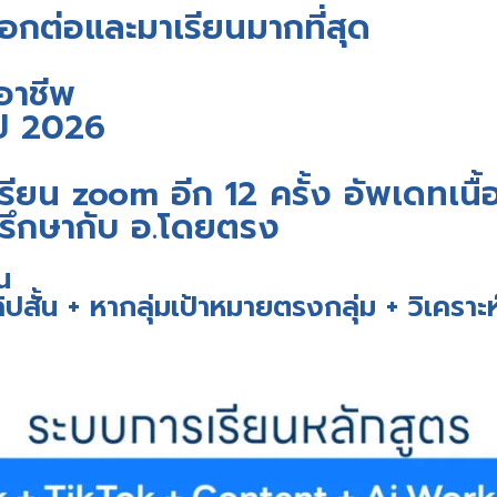
 บอกต่อและมาเรียนมากที่สุด
ออาชีพ
ปี 2026
 เรียน zoom อีก 12 ครั้ง อัพเดทเนื
ปรึกษากับ อ.โดยตรง
น
ิปสั้น + หากลุ่มเป้าหมายตรงกลุ่ม + วิเคราะ