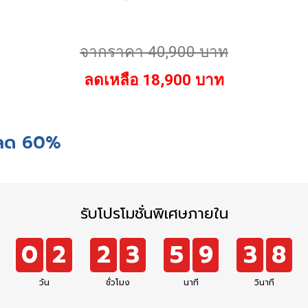
จากราคา 40,900 บาท
ลดเหลือ 18,900 บาท
 ลด 60%
รับโปรโมชั่นพิเศษภายใน
0
2
2
3
5
9
3
7
วัน
ชั่วโมง
นาที
วินาที