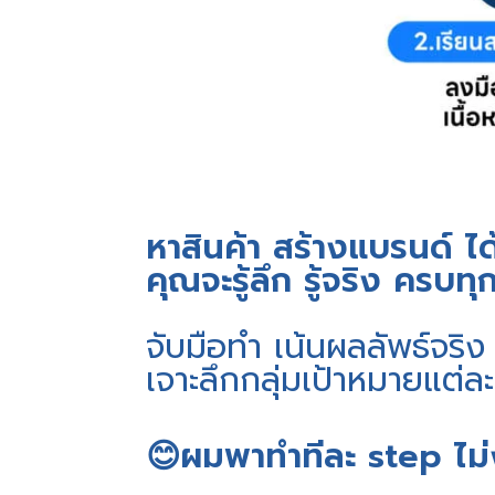
หาสินค้า สร้างแบรนด์ ได้
คุณจะรู้ลึก รู้จริง ครบทุ
จับมือทำ เน้นผลลัพธ์จริง
เจาะลึกกลุ่มเป้าหมายแต่ล
😊ผมพาทำทีละ step ไม่