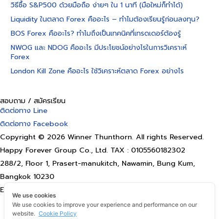
วิธีซื้อ S&P500 ด้วยมือถือ ง่ายๆ ใน 1 นาที (มือใหม่ก็ทำได้)
Liquidity ในตลาด Forex คืออะไร – ทำไมต้องเรียนรู้ก่อนลงทุน?
BOS Forex คืออะไร? ทำไมถึงเป็นเทคนิคที่เทรดเดอร์ต้องรู้
NWOG และ NDOG คืออะไร มีประโยชน์อย่างไรในการวิเคราะห์
Forex
London Kill Zone คืออะไร ใช้วิเคราะห์ตลาด Forex อย่างไร
สอบถาม / สมัครเรียน
ติดต่อทาง Line
ติดต่อทาง Facebook
Copyright © 2026 Winner Thunthorn. All rights Reserved.
Happy Forever Group Co., Ltd. TAX : 0105560182302
288/2, Floor 1, Prasert-manukitch, Nawamin, Bung Kum,
Bangkok 10230
Email: happyforevergroup@gmail.com
We use cookies
Terms of use
We use cookies to improve your experience and performance on our
website.
Cookie Policy
Privacy Policy