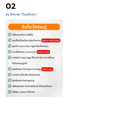
02
By
Winner Thunthorn
/