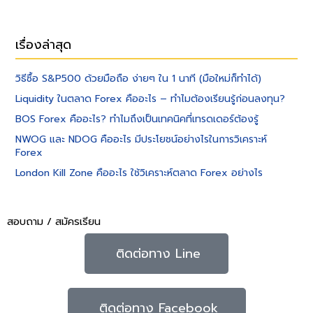
เรื่องล่าสุด
วิธีซื้อ S&P500 ด้วยมือถือ ง่ายๆ ใน 1 นาที (มือใหม่ก็ทำได้)
Liquidity ในตลาด Forex คืออะไร – ทำไมต้องเรียนรู้ก่อนลงทุน?
BOS Forex คืออะไร? ทำไมถึงเป็นเทคนิคที่เทรดเดอร์ต้องรู้
NWOG และ NDOG คืออะไร มีประโยชน์อย่างไรในการวิเคราะห์
Forex
London Kill Zone คืออะไร ใช้วิเคราะห์ตลาด Forex อย่างไร
สอบถาม / สมัครเรียน
ติดต่อทาง Line
ติดต่อทาง Facebook