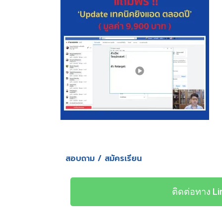
สอบถาม / สมัครเรียน
ติดต่อทาง Li