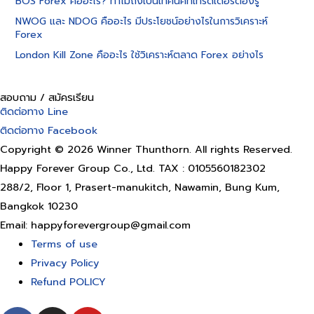
BOS Forex คืออะไร? ทำไมถึงเป็นเทคนิคที่เทรดเดอร์ต้องรู้
NWOG และ NDOG คืออะไร มีประโยชน์อย่างไรในการวิเคราะห์
Forex
London Kill Zone คืออะไร ใช้วิเคราะห์ตลาด Forex อย่างไร
สอบถาม / สมัครเรียน
ติดต่อทาง Line
ติดต่อทาง Facebook
Copyright © 2026 Winner Thunthorn. All rights Reserved.
Happy Forever Group Co., Ltd. TAX : 0105560182302
288/2, Floor 1, Prasert-manukitch, Nawamin, Bung Kum,
Bangkok 10230
Email: happyforevergroup@gmail.com
Terms of use
Privacy Policy
Refund POLICY