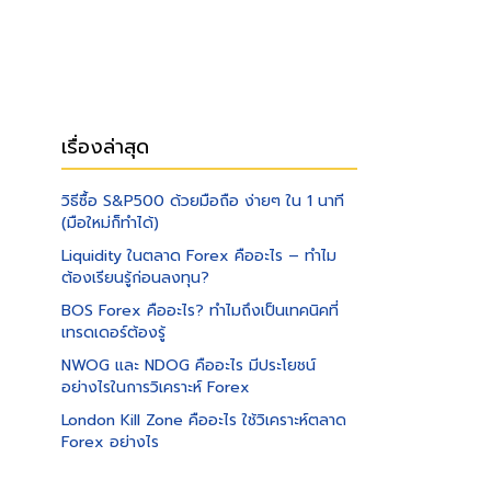
เรื่องล่าสุด
วิธีซื้อ S&P500 ด้วยมือถือ ง่ายๆ ใน 1 นาที
(มือใหม่ก็ทำได้)
Liquidity ในตลาด Forex คืออะไร – ทำไม
ต้องเรียนรู้ก่อนลงทุน?
BOS Forex คืออะไร? ทำไมถึงเป็นเทคนิคที่
เทรดเดอร์ต้องรู้
NWOG และ NDOG คืออะไร มีประโยชน์
อย่างไรในการวิเคราะห์ Forex
London Kill Zone คืออะไร ใช้วิเคราะห์ตลาด
Forex อย่างไร