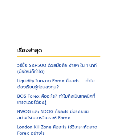
เรื่องล่าสุด
วิธีซื้อ S&P500 ด้วยมือถือ ง่ายๆ ใน 1 นาที
(มือใหม่ก็ทำได้)
Liquidity ในตลาด Forex คืออะไร – ทำไม
ต้องเรียนรู้ก่อนลงทุน?
BOS Forex คืออะไร? ทำไมถึงเป็นเทคนิคที่
เทรดเดอร์ต้องรู้
NWOG และ NDOG คืออะไร มีประโยชน์
อย่างไรในการวิเคราะห์ Forex
London Kill Zone คืออะไร ใช้วิเคราะห์ตลาด
Forex อย่างไร