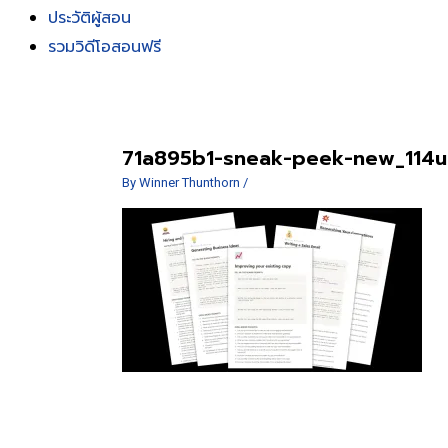
ประวัติผู้สอน
รวมวิดีโอสอนฟรี
71a895b1-sneak-peek-new_11
By
Winner Thunthorn
/