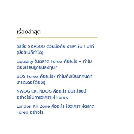
เรื่องล่าสุด
วิธีซื้อ S&P500 ด้วยมือถือ ง่ายๆ ใน 1 นาที
(มือใหม่ก็ทำได้)
Liquidity ในตลาด Forex คืออะไร – ทำไม
ต้องเรียนรู้ก่อนลงทุน?
BOS Forex คืออะไร? ทำไมถึงเป็นเทคนิคที่
เทรดเดอร์ต้องรู้
NWOG และ NDOG คืออะไร มีประโยชน์
อย่างไรในการวิเคราะห์ Forex
London Kill Zone คืออะไร ใช้วิเคราะห์ตลาด
Forex อย่างไร