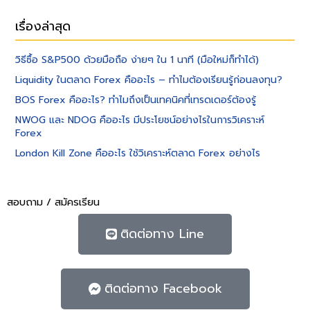
เรื่องล่าสุด
วิธีซื้อ S&P500 ด้วยมือถือ ง่ายๆ ใน 1 นาที (มือใหม่ก็ทำได้)
Liquidity ในตลาด Forex คืออะไร – ทำไมต้องเรียนรู้ก่อนลงทุน?
BOS Forex คืออะไร? ทำไมถึงเป็นเทคนิคที่เทรดเดอร์ต้องรู้
NWOG และ NDOG คืออะไร มีประโยชน์อย่างไรในการวิเคราะห์
Forex
London Kill Zone คืออะไร ใช้วิเคราะห์ตลาด Forex อย่างไร
สอบถาม / สมัครเรียน
ติดต่อทาง Line
ติดต่อทาง Facebook