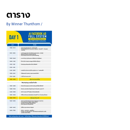
ตาราง
By
Winner Thunthorn
/