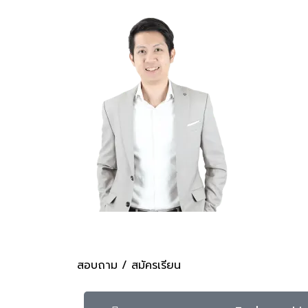
สอบถาม / สมัครเรียน