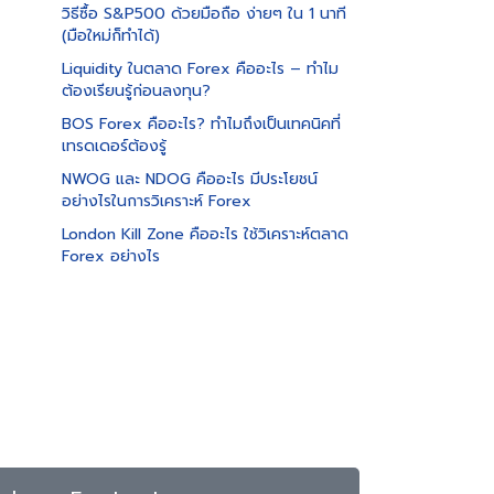
วิธีซื้อ S&P500 ด้วยมือถือ ง่ายๆ ใน 1 นาที
(มือใหม่ก็ทำได้)
Liquidity ในตลาด Forex คืออะไร – ทำไม
ต้องเรียนรู้ก่อนลงทุน?
BOS Forex คืออะไร? ทำไมถึงเป็นเทคนิคที่
เทรดเดอร์ต้องรู้
NWOG และ NDOG คืออะไร มีประโยชน์
อย่างไรในการวิเคราะห์ Forex
London Kill Zone คืออะไร ใช้วิเคราะห์ตลาด
Forex อย่างไร