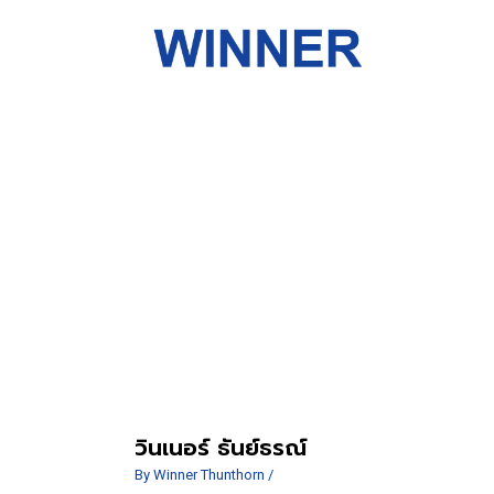
วินเนอร์ ธันย์ธรณ์
By
Winner Thunthorn
/