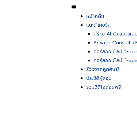
หน้าหลัก
แนะนำคอร์ส
สร้าง AI ยิงแอดแบบ
Private Consult ปร
คอร์สออนไลน์ “Fac
คอร์สออนไลน์ “Fa
รีวิวจากลูกศิษย์
ประวัติผู้สอน
รวมวิดีโอสอนฟรี