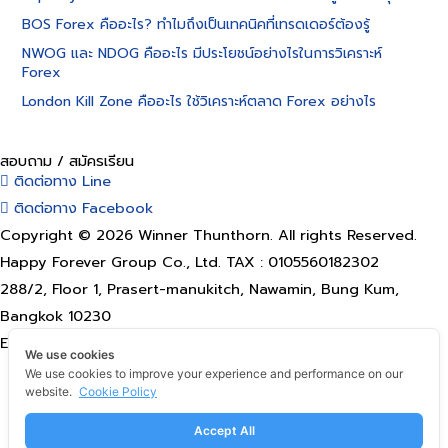
BOS Forex คืออะไร? ทำไมถึงเป็นเทคนิคที่เทรดเดอร์ต้องรู้
NWOG และ NDOG คืออะไร มีประโยชน์อย่างไรในการวิเคราะห์
Forex
London Kill Zone คืออะไร ใช้วิเคราะห์ตลาด Forex อย่างไร
สอบถาม / สมัครเรียน
ติดต่อทาง Line
ติดต่อทาง Facebook
Copyright © 2026 Winner Thunthorn. All rights Reserved.
Happy Forever Group Co., Ltd. TAX : 0105560182302
288/2, Floor 1, Prasert-manukitch, Nawamin, Bung Kum,
Bangkok 10230
Email: happyforevergroup@gmail.com
We use cookies
Terms of use
We use cookies to improve your experience and performance on our
website.
Cookie Policy
Privacy Policy
Refund POLICY
Accept All