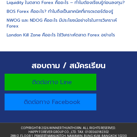
Liquidity ในตลาด Forex คืออะไร – ทำไมต้องเรียนรู้ก่อนลงทุน?
BOS Forex คืออะไร? ทำไมถึงเป็นเทคนิคที่เทรดเดอร์ต้องรู้
NWOG และ NDOG คืออะไร มีประโยชน์อย่างไรในการวิเคราะห์
Forex
London Kill Zone คืออะไร ใช้วิเคราะห์ตลาด Forex อย่างไร
สอบถาม / สมัครเรียน
ติดต่อทาง Line
ติดต่อทาง Facebook
COPYRIGHT © 2026 WINNER THUNTHORN. ALL RIGHTS RESERVED.
HAPPY FOREVER GROUP CO., LTD. TAX : 0105560182302
288/2, FLOOR 1, PRASERT-MANUKITCH, NAWAMIN, BUNG KUM, BANGKOK 10230