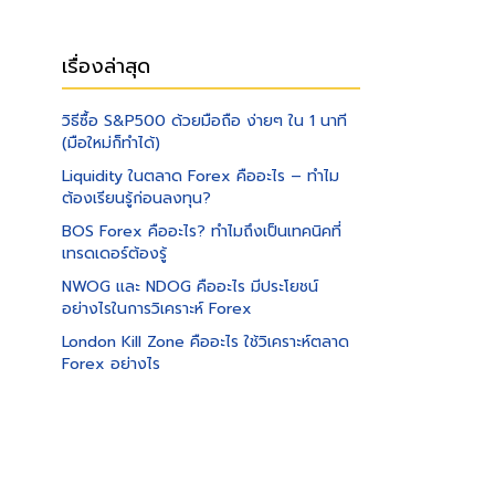
เรื่องล่าสุด
วิธีซื้อ S&P500 ด้วยมือถือ ง่ายๆ ใน 1 นาที
(มือใหม่ก็ทำได้)
Liquidity ในตลาด Forex คืออะไร – ทำไม
ต้องเรียนรู้ก่อนลงทุน?
BOS Forex คืออะไร? ทำไมถึงเป็นเทคนิคที่
เทรดเดอร์ต้องรู้
NWOG และ NDOG คืออะไร มีประโยชน์
อย่างไรในการวิเคราะห์ Forex
London Kill Zone คืออะไร ใช้วิเคราะห์ตลาด
Forex อย่างไร