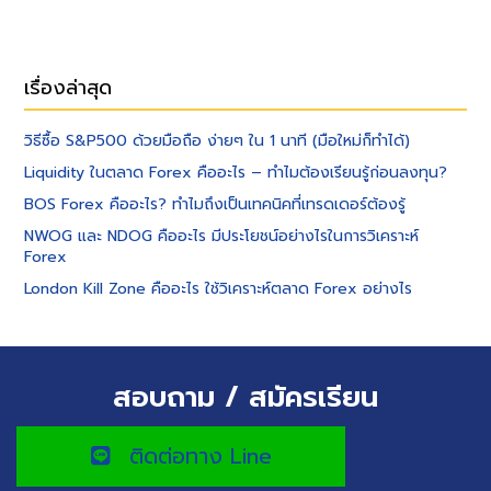
เรื่องล่าสุด
วิธีซื้อ S&P500 ด้วยมือถือ ง่ายๆ ใน 1 นาที (มือใหม่ก็ทำได้)
Liquidity ในตลาด Forex คืออะไร – ทำไมต้องเรียนรู้ก่อนลงทุน?
BOS Forex คืออะไร? ทำไมถึงเป็นเทคนิคที่เทรดเดอร์ต้องรู้
NWOG และ NDOG คืออะไร มีประโยชน์อย่างไรในการวิเคราะห์
Forex
London Kill Zone คืออะไร ใช้วิเคราะห์ตลาด Forex อย่างไร
สอบถาม / สมัครเรียน
ติดต่อทาง Line