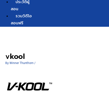
ประวัติผู้
สอน
รวมวิดีโอ
สอนฟรี
vkool
By
Winner Thunthorn
/