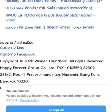
Liquidity ในตลาด Forex คืออะไร – ทำไมต้องเรียนรู้ก่อนลงทุน?
BOS Forex คืออะไร? ทำไมถึงเป็นเทคนิคที่เทรดเดอร์ต้องรู้
NWOG และ NDOG คืออะไร มีประโยชน์อย่างไรในการวิเคราะห์
Forex
London Kill Zone คืออะไร ใช้วิเคราะห์ตลาด Forex อย่างไร
สอบถาม / สมัครเรียน
ติดต่อทาง Line
ติดต่อทาง Facebook
Copyright © 2026 Winner Thunthorn. All rights Reserved.
Happy Forever Group Co., Ltd. TAX : 0105560182302
288/2, Floor 1, Prasert-manukitch, Nawamin, Bung Kum,
Bangkok 10230
Email: happyforevergroup@gmail.com
We use cookies
Terms of use
We use cookies to improve your experience and performance on our
website.
Cookie Policy
Privacy Policy
Refund POLICY
Accept All