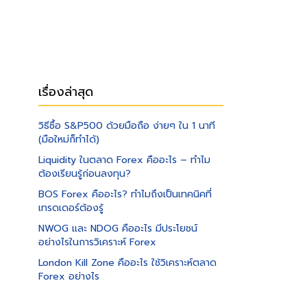
เรื่องล่าสุด
วิธีซื้อ S&P500 ด้วยมือถือ ง่ายๆ ใน 1 นาที
(มือใหม่ก็ทำได้)
Liquidity ในตลาด Forex คืออะไร – ทำไม
ต้องเรียนรู้ก่อนลงทุน?
BOS Forex คืออะไร? ทำไมถึงเป็นเทคนิคที่
เทรดเดอร์ต้องรู้
NWOG และ NDOG คืออะไร มีประโยชน์
อย่างไรในการวิเคราะห์ Forex
London Kill Zone คืออะไร ใช้วิเคราะห์ตลาด
Forex อย่างไร