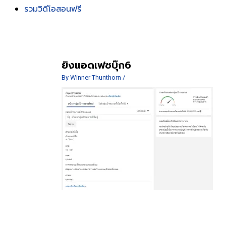
รวมวิดีโอสอนฟรี
ยิงแอดเฟซบุ๊ก6
By
Winner Thunthorn
/