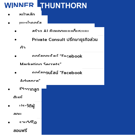
Skip
to
หน้าหลัก
content
แนะนำคอร์ส
สร้าง AI ยิงแอดแบบเต็มระบบ
Private Consult ปรึกษาธุรกิจส่วน
ตัว
คอร์สออนไลน์ “Facebook
Marketing Secrets”
คอร์สออนไลน์ “Facebook
Advance”
รีวิวจากลูก
ศิษย์
ประวัติผู้
สอน
รวมวิดีโอ
สอนฟรี