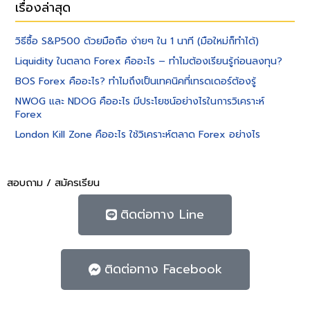
เรื่องล่าสุด
วิธีซื้อ S&P500 ด้วยมือถือ ง่ายๆ ใน 1 นาที (มือใหม่ก็ทำได้)
Liquidity ในตลาด Forex คืออะไร – ทำไมต้องเรียนรู้ก่อนลงทุน?
BOS Forex คืออะไร? ทำไมถึงเป็นเทคนิคที่เทรดเดอร์ต้องรู้
NWOG และ NDOG คืออะไร มีประโยชน์อย่างไรในการวิเคราะห์
Forex
London Kill Zone คืออะไร ใช้วิเคราะห์ตลาด Forex อย่างไร
สอบถาม / สมัครเรียน
ติดต่อทาง Line
ติดต่อทาง Facebook