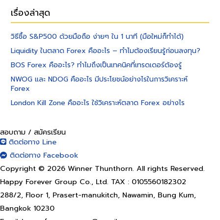
เรื่องล่าสุด
วิธีซื้อ S&P500 ด้วยมือถือ ง่ายๆ ใน 1 นาที (มือใหม่ก็ทำได้)
Liquidity ในตลาด Forex คืออะไร – ทำไมต้องเรียนรู้ก่อนลงทุน?
BOS Forex คืออะไร? ทำไมถึงเป็นเทคนิคที่เทรดเดอร์ต้องรู้
NWOG และ NDOG คืออะไร มีประโยชน์อย่างไรในการวิเคราะห์
Forex
London Kill Zone คืออะไร ใช้วิเคราะห์ตลาด Forex อย่างไร
สอบถาม / สมัครเรียน
ติดต่อทาง Line
ติดต่อทาง Facebook
Copyright © 2026 Winner Thunthorn. All rights Reserved.
Happy Forever Group Co., Ltd. TAX : 0105560182302
288/2, Floor 1, Prasert-manukitch, Nawamin, Bung Kum,
Bangkok 10230