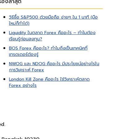
รื่องล่าสุด
วิธีซื้อ S&P500 ด้วยมือถือ ง่ายๆ ใน 1 นาที (มือ
ใหม่ก็ทำได้)
Liquidity ในตลาด Forex คืออะไร – ทำไมต้อง
เรียนรู้ก่อนลงทุน?
BOS Forex คืออะไร? ทำไมถึงเป็นเทคนิคที่
เทรดเดอร์ต้องรู้
NWOG และ NDOG คืออะไร มีประโยชน์อย่างไรใน
การวิเคราะห์ Forex
London Kill Zone คืออะไร ใช้วิเคราะห์ตลาด
Forex อย่างไร
ed.