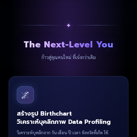
✦
The Next-Level You
ก้าวสู่คุณคนใหม่ ที่เจ๋งกว่าเดิม
🌌
สร้างรูป Birthchart
วิเคราะห์บุคลิกภาพ Data Profiling
วิเคราะห์บุคลิกจาก วัน เดือน ปี เวลา จังหวัดที่เกิด ใช้