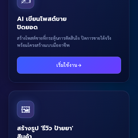
✍️
AI เขียนโพสต์ขาย
ปิดยอด
สร้างโพสต์ขายที่กระตุ้นการตัดสินใจ ปิดการขายได้จริง
พร้อมโครงสร้างแบบมืออาชีพ
เริ่มใช้งาน
→
🖼️
สร้างรูป 'รีวิว ป้ายยา'
สินค้า