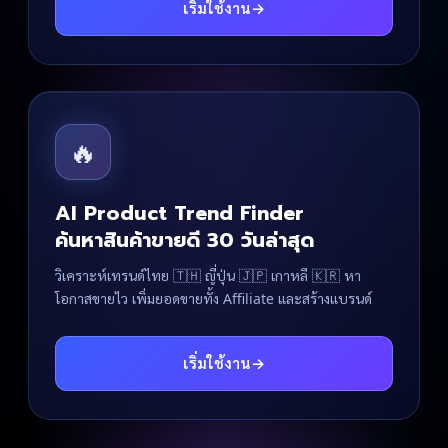
เริ่มใช้งาน
→
🔥
AI Product Trend Finder
ค้นหาสินค้าขายดี 30 วันล่าสุด
วิเคราะห์เทรนด์ไทย 🇹🇭 ญี่ปุ่น 🇯🇵 เกาหลี 🇰🇷 หา
โอกาสขายไว เพิ่มยอดขายทั้ง Affiliate และสร้างแบรนด์
เริ่มใช้งาน
→