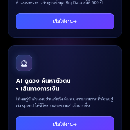
ตำแหน่งดวงดาวกับฐานข้อมูล Big Data สถิติ 500 ปี
เริ่มใช้งาน
→
🔮
AI ดูดวง ค้นหาตัวตน
+ เส้นทางการเงิน
ให้คุณรู้จักตัวเองอย่างแท้จริง ค้นพบความสามารถที่ซ่อนอยู่
เร่ง speed ให้ชีวิตประสบความสำเร็จมากขึ้น
เริ่มใช้งาน
→