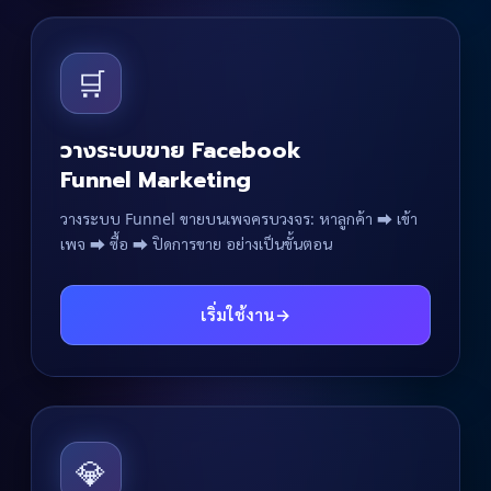
🛒
วางระบบขาย Facebook
Funnel Marketing
วางระบบ Funnel ขายบนเพจครบวงจร: หาลูกค้า ⮕ เข้า
เพจ ⮕ ซื้อ ⮕ ปิดการขาย อย่างเป็นขั้นตอน
เริ่มใช้งาน
→
💎