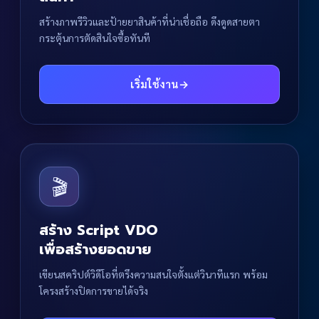
สร้างภาพรีวิวและป้ายยาสินค้าที่น่าเชื่อถือ ดึงดูดสายตา
กระตุ้นการตัดสินใจซื้อทันที
เริ่มใช้งาน
→
🎬
สร้าง Script VDO
เพื่อสร้างยอดขาย
เขียนสคริปต์วิดีโอที่ตรึงความสนใจตั้งแต่วินาทีแรก พร้อม
โครงสร้างปิดการขายได้จริง